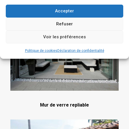
Accepter
Refuser
Voir les préférences
Politique de cookies
Déclaration de confidentialité
Mur de verre repliable