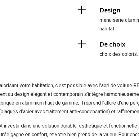
Design
menuiserie alumin
habitat
De choix
choix des coloris,
alorisant votre habitation, c’est possible avec l’abri de voitur
ment au design élégant et contemporain s’intègre harmonieusement
briqué en aluminium haut de gamme, il reprend l’allure d’une perg
plaques d’acier avec traitement anti-condensation) et raffinement 
t investir dans une solution durable, esthétique et fonctionnelle 
trée gagne en confort, et votre bien prend de la valeur. Pour enco