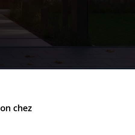
son chez