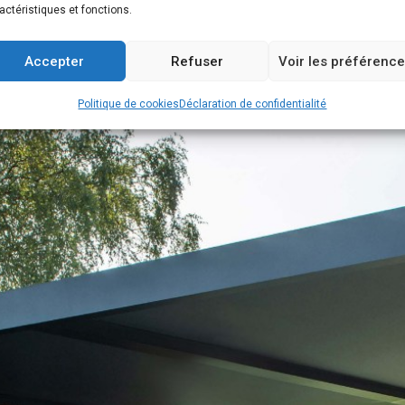
actéristiques et fonctions.
Accepter
Refuser
Voir les préférenc
Politique de cookies
Déclaration de confidentialité