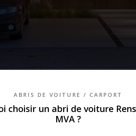
ABRIS DE VOITURE / CARPORT
i choisir un abri de voiture Ren
MVA ?