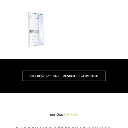
NOS RÉALISATIONS - MENUISERIE ALUMINIUM