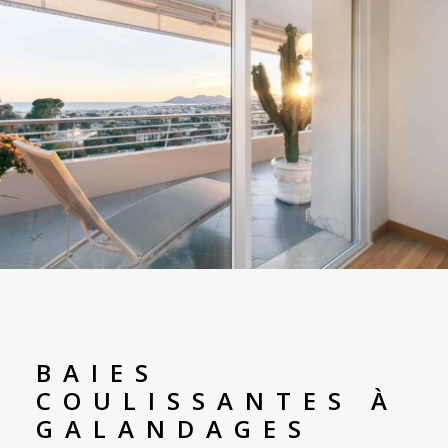
BAIES
COULISSANTES À
GALANDAGES