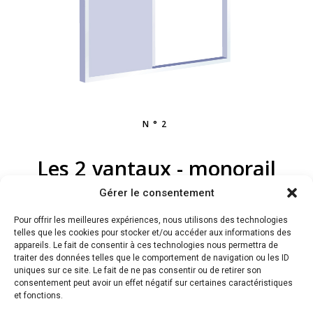
N°2
Les 2 vantaux - monorail
Gérer le consentement
Pour offrir les meilleures expériences, nous utilisons des technologies
telles que les cookies pour stocker et/ou accéder aux informations des
Largeur maximale 3m20 – Hauteur maximale 2m65
appareils. Le fait de consentir à ces technologies nous permettra de
traiter des données telles que le comportement de navigation ou les ID
uniques sur ce site. Le fait de ne pas consentir ou de retirer son
consentement peut avoir un effet négatif sur certaines caractéristiques
et fonctions.