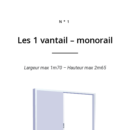
N°1
Les 1 vantail – monorail
Largeur max 1m70 – Hauteur max 2m65