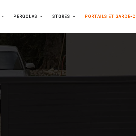
PERGOLAS
STORES
PORTAILS ET GARDE-