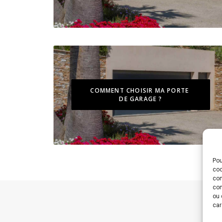
COMMENT CHOISIR MA PORTE 
DE GARAGE ?
Pou
coo
con
com
ou 
car