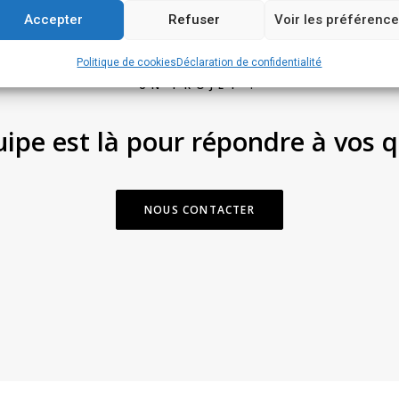
Accepter
Refuser
Voir les préférenc
Politique de cookies
Déclaration de confidentialité
UN PROJET ?
ipe est là pour répondre à vos q
NOUS CONTACTER