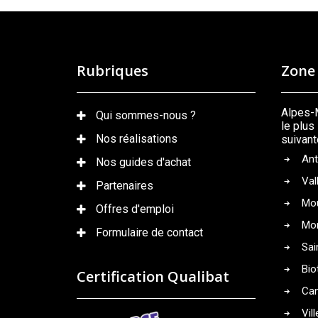
Rubriques
Zone 
Alpes-M
Qui sommes-nous ?
le plu
Nos réalisations
suivant
Ant
Nos guides d'achat
Val
Partenaires
Mo
Offres d'emploi
Mo
Formulaire de contact
Sai
Bio
Certification Qualibat
Ca
Vil