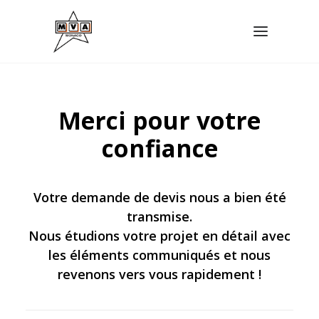
Merci pour votre
confiance
Votre demande de devis nous a bien été
transmise.
Nous étudions votre projet en détail avec
DEMANDER UN DEVIS
les éléments communiqués et nous
revenons vers vous rapidement !
04 93 74 47 27